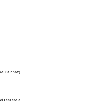
kel Színház)
ei részére a