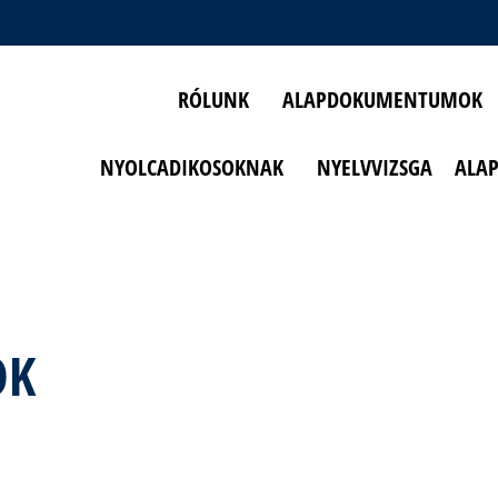
RÓLUNK
ALAPDOKUMENTUMOK
NYOLCADIKOSOKNAK
NYELVVIZSGA
ALA
OK