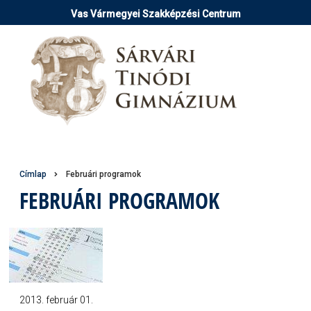
Ugrás
Vas Vármegyei Szakképzési Centrum
a
tartalomra
Morzsa
Címlap
Februári programok
FEBRUÁRI PROGRAMOK
2013. február 01.