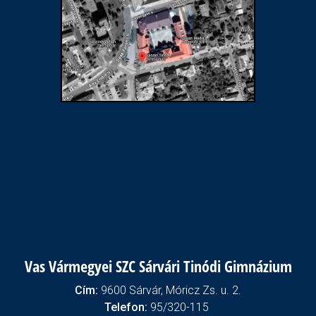
Vas Vármegyei SZC Sárvári Tinódi Gimnázium
Cím:
9600 Sárvár, Móricz Zs. u. 2.
Telefon:
95/320-115