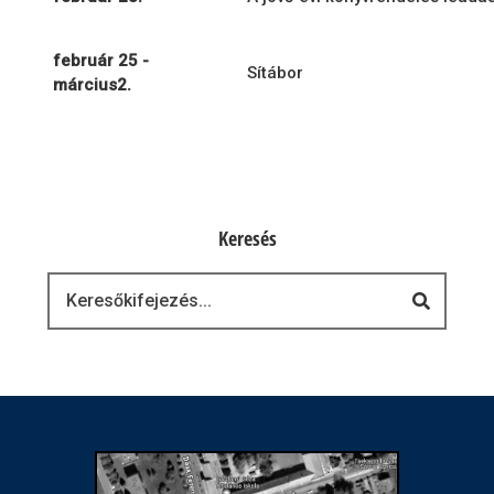
február 25 -
Sítábor
március2.
Keresés
Keresés