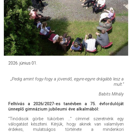
2026. június 01.
„Pedig amint fogy-fogy a jövendő, egyre-egyre drágább lesz a
mult.”
Babits Mihály
Felhívás a 2026/2027-es tanévben a 75. évfordulóját
ünneplő gimnázium jubileumi éve alkalmából:
"Tinódisok görbe tükörben ..." címmel szeretnénk egy
válogatást készíteni. Kérjük, hogy akinek van valamilyen
érdekes, mulatságos története a mindenkori