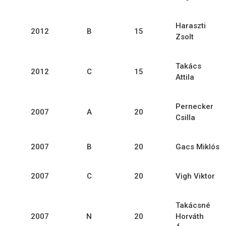
Haraszti
2012
B
15
Zsolt
Takács
2012
C
15
Attila
Pernecker
2007
A
20
Csilla
2007
B
20
Gacs Miklós
2007
C
20
Vigh Viktor
Takácsné
2007
N
20
Horváth