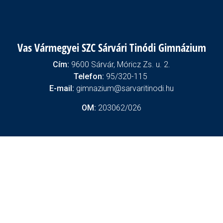
Vas Vármegyei SZC Sárvári Tinódi Gimnázium
Cím:
9600 Sárvár, Móricz Zs. u. 2.
Telefon:
95/320-115
E-mail:
gimnazium@sarvaritinodi.hu
OM:
203062/026