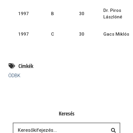
Dr. Piros
1997
B
30
Lászlóné
1997
C
30
Gacs Miklós
Címkék
ÖDBK
Keresés
Keresés