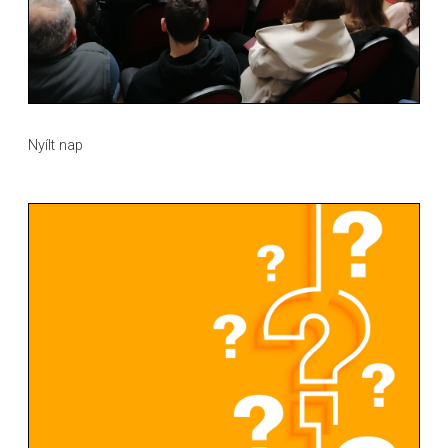
Nyílt nap