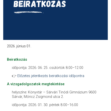
2026. június 01.
Beiratkozás
időpontja: 2026. 06. 25. csütörtök 8.00–12.00
👉
Előzetes jelentkezés beiratkozási időpontra
A vizsgadolgozatok megtekintése
helyszíne: Könyvtár – Sárvári Tinódi Gimnázium 9600
Sárvár, Móricz Zsigmond utca 2.
időpontja: 2026. 01. 30. péntek 8.00–16.00