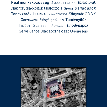
Reál munkaközösség
Díjazottjaink
Túlélőtúrák
Diákírók, diákköltők találkozója
Sport
Ballagások
Tanévzárók
Humán munkaközösség
Könyvtár
ÖDBK
Gólyanapok
Fényképalbum
Tanévnyitók
Tinódi–Szeibert pályázat
Tinódi-napok
Selye János Diáklaborhálózat
Ünnepségek