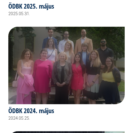
ÖDBK 2025. május
2025.05.31.
ÖDBK 2024. május
2024.05.25.