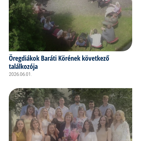
Öregdiákok Baráti Körének következő
találkozója
2026.06.01.