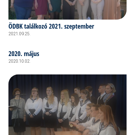
ÖDBK találkozó 2021. szeptember
2021.09.25.
2020. május
2020.10.02.