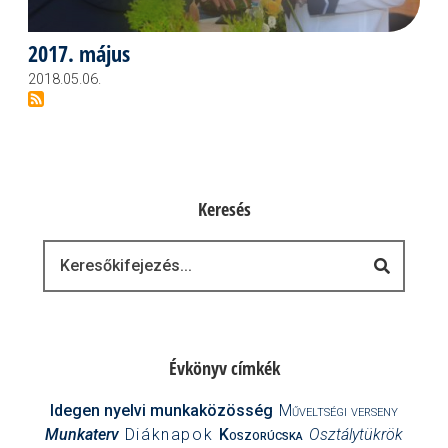
2017. május
2018.05.06.
Keresés
Keresés
Évkönyv címkék
Idegen nyelvi munkaközösség
Műveltségi verseny
Munkaterv
Diáknapok
Koszorúcska
Osztálytükrök