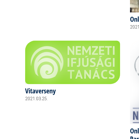
Onl
2021
Vitaverseny
2021.03.25.
Onl
Par