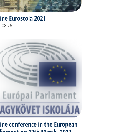
ine Euroscola 2021
.03.26.
ine conference in the European
liament on 12th March, 2021.