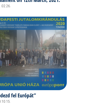
.02.26.
dezd fel Európát”
.10.15.