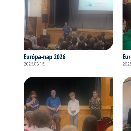
Európa-nap 2026
Eur
2026.03.16.
2025