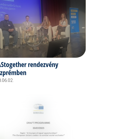
Stogether rendezvény
szprémben
.06.02.