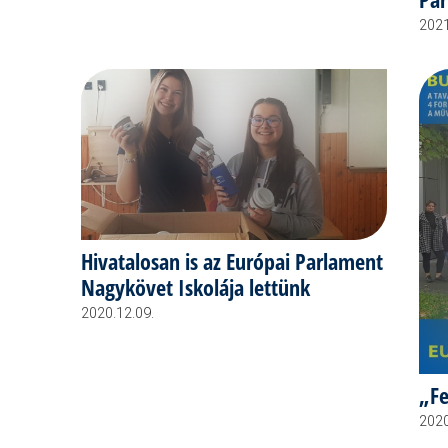
2021
Hivatalosan is az Európai Parlament
Nagykövet Iskolája lettünk
2020.12.09.
„Fe
2020