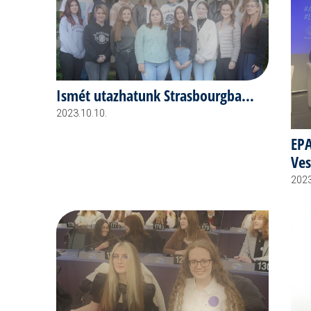
Ismét utazhatunk Strasbourgba…
2023.10.10.
EPA
Ve
2023