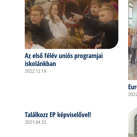
Az első félév uniós programjai
iskolánkban
2022.12.19.
Eur
2022
Találkozz EP képviselővel!
2021.04.22.