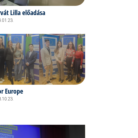
vát Lilla előadása
.01.23.
or Europe
.10.23.