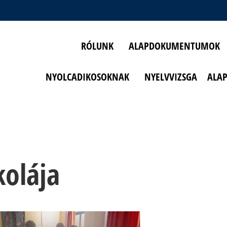
RÓLUNK
ALAPDOKUMENTUMOK
NYOLCADIKOSOKNAK
NYELVVIZSGA
ALA
kolája