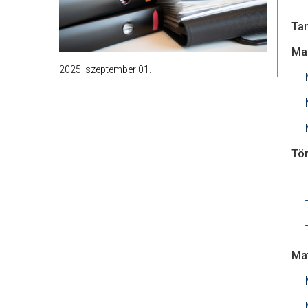
Tan
Ma
2025. szeptember 01.
Tö
Ma