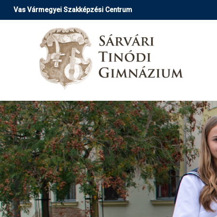
Ugrás
Vas Vármegyei Szakképzési Centrum
a
tartalomra