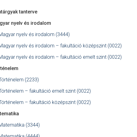
tárgyak tanterve
gyar nyelv és irodalom
Magyar nyelv és irodalom (3444)
Magyar nyelv és irodalom – fakultáció középszint (0022)
Magyar nyelv és irodalom – fakultáció emelt szint (0022)
rténelem
Történelem (2233)
Történelem – fakultáció emelt szint (0022)
Történelem – fakultáció középszint (0022)
tematika
Matematika (3344)
Matematika (4444)