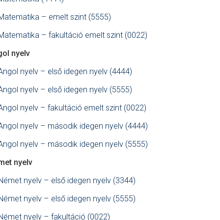
Matematika – emelt szint (5555)
Matematika – fakultáció emelt szint (0022)
ol nyelv
Angol nyelv – első idegen nyelv (4444)
Angol nyelv – első idegen nyelv (5555)
Angol nyelv – fakultáció emelt szint (0022)
Angol nyelv – második idegen nyelv (4444)
Angol nyelv – második idegen nyelv (5555)
met nyelv
Német nyelv – első idegen nyelv (3344)
Német nyelv – első idegen nyelv (5555)
Német nyelv – fakultáció (0022)