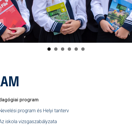
RAM
dagógiai program
Nevelési program és Helyi tanterv
Az iskola vizsgaszabályzata