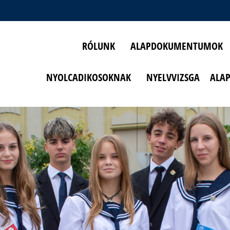
RÓLUNK
ALAPDOKUMENTUMOK
NYOLCADIKOSOKNAK
NYELVVIZSGA
ALA