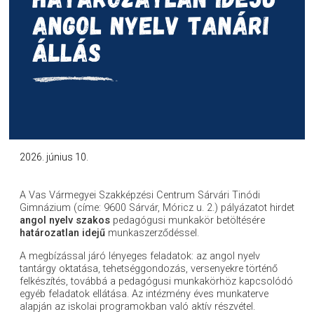
2026. június 10.
A Vas Vármegyei Szakképzési Centrum Sárvári Tinódi
Gimnázium (címe: 9600 Sárvár, Móricz u. 2.) pályázatot hirdet
angol nyelv szakos
pedagógusi munkakör betöltésére
határozatlan idejű
munkaszerződéssel.
A megbízással járó lényeges feladatok: az angol nyelv
tantárgy oktatása, tehetséggondozás, versenyekre történő
felkészítés, továbbá a pedagógusi munkakörhöz kapcsolódó
egyéb feladatok ellátása. Az intézmény éves munkaterve
alapján az iskolai programokban való aktív részvétel.