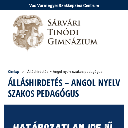
Ugrás
Vas Vármegyei Szakképzési Centrum
a
tartalomra
Morzsa
Címlap
Álláshirdetés – Angol nyelv szakos pedagógus
ÁLLÁSHIRDETÉS – ANGOL NYELV
SZAKOS PEDAGÓGUS