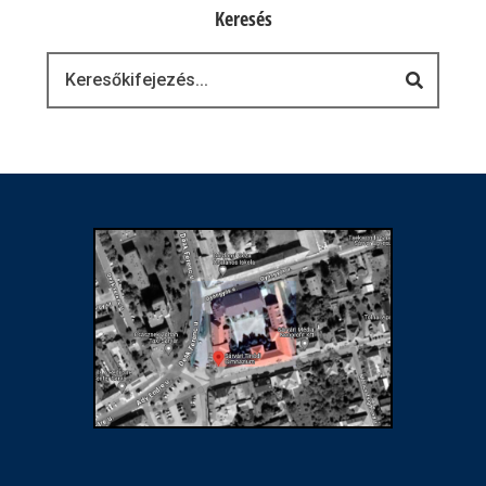
Keresés
Keresés