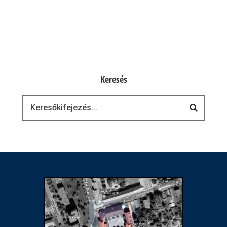
Keresés
Keresés