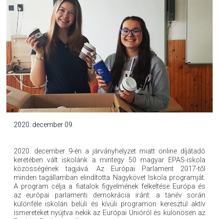
2020. december 09.
2020. december 9-én a járványhelyzet miatt online díjátadó
keretében vált iskolánk a mintegy 50 magyar EPAS-iskola
közösségének tagjává. Az Európai Parlament 2017-től
minden tagállamban elindította Nagykövet Iskola programját.
A program célja a fiatalok figyelmének felkeltése Európa és
az európai parlamenti demokrácia iránt: a tanév során
különféle iskolán belüli és kívüli programon keresztül aktív
ismereteket nyújtva nekik az Európai Unióról és különösen az