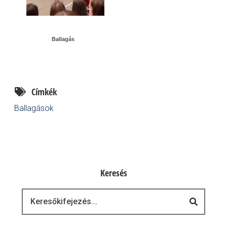
Ballagás
Címkék
Ballagások
Keresés
Keresés