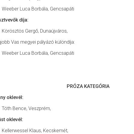
Weeber Luca Borbála, Gencsapáti
ztvevők díja:
Körösztös Gergő, Dunaújváros,
jobb Vas megyei pályázó különdíja:
Weeber Luca Borbála, Gencsapáti
PRÓZA KATEGÓRIA
ny oklevél:
Tóth Bence, Veszprém,
st oklevél:
Kellerwessel Klaus, Kecskemét,