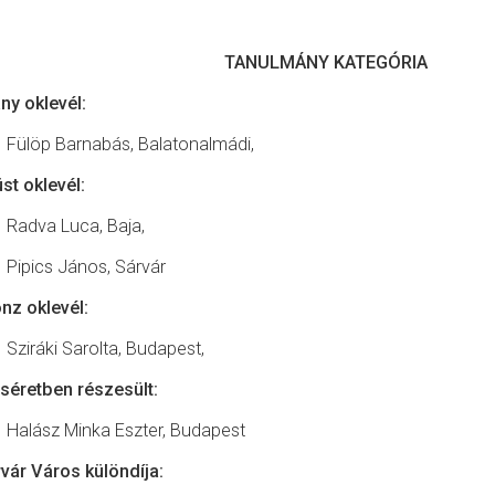
TANULMÁNY KATEGÓRIA
ny oklevél:
Fülöp Barnabás, Balatonalmádi,
st oklevél:
Radva Luca, Baja,
Pipics János, Sárvár
nz oklevél:
Sziráki Sarolta, Budapest,
séretben részesült:
Halász Minka Eszter, Budapest
vár Város különdíja: