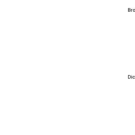
Bro
Dic