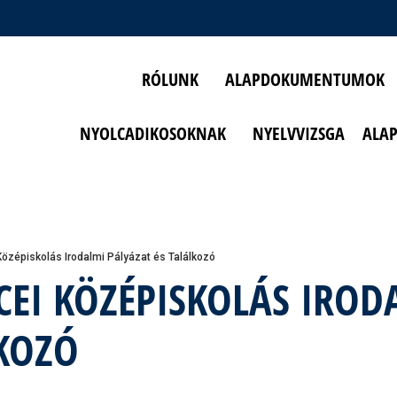
RÓLUNK
ALAPDOKUMENTUMOK
NYOLCADIKOSOKNAK
NYELVVIZSGA
ALA
özépiskolás Irodalmi Pályázat és Találkozó
CEI KÖZÉPISKOLÁS IROD
LKOZÓ