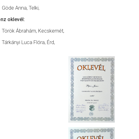
Göde Anna, Telki,
nz oklevél:
Török Ábrahám, Kecskemét,
Tárkányi Luca Flóra, Érd,