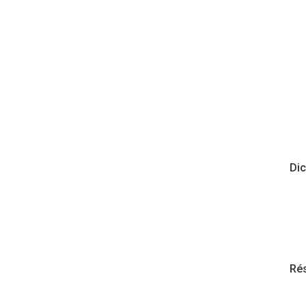
Dic
Rés