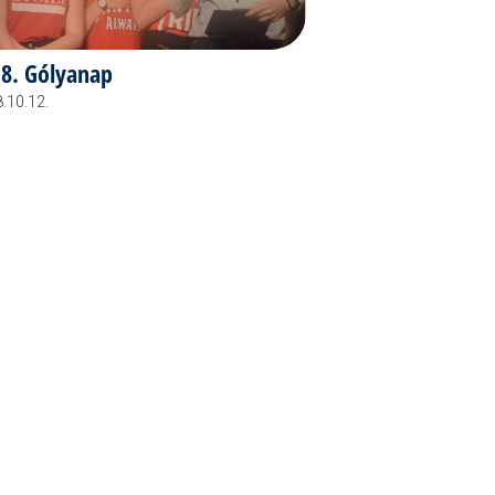
8. Gólyanap
.10.12.