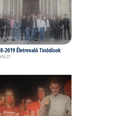
8-2019 Életrevaló Tinódisok
.05.27.