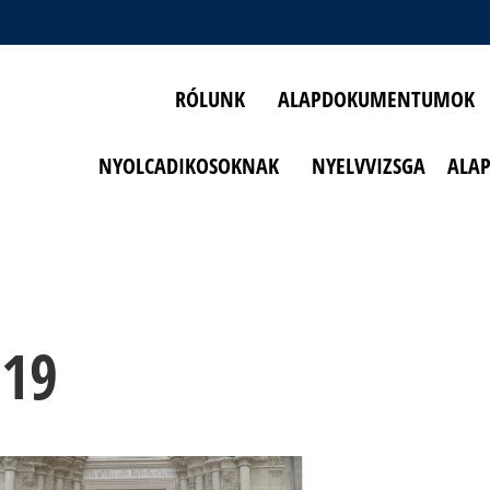
RÓLUNK
ALAPDOKUMENTUMOK
NYOLCADIKOSOKNAK
NYELVVIZSGA
ALA
019