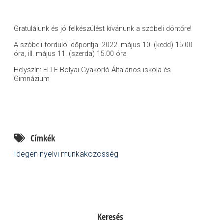
Gratulálunk és jó felkészülést kívánunk a szóbeli döntőre!
A szóbeli forduló időpontja: 2022. május 10. (kedd) 15:00
óra, ill. május 11. (szerda) 15.00 óra
Helyszín: ELTE Bolyai Gyakorló Általános iskola és
Gimnázium
Címkék
Idegen nyelvi munkaközösség
Keresés