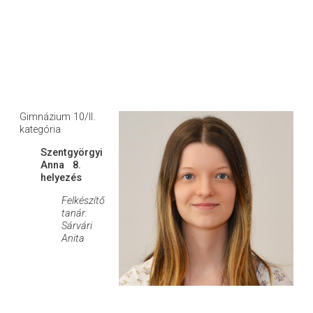
Gimnázium 10/II.
kategória
Szentgyörgyi
Anna 8.
helyezés
Felkészítő
tanár:
Sárvári
Anita