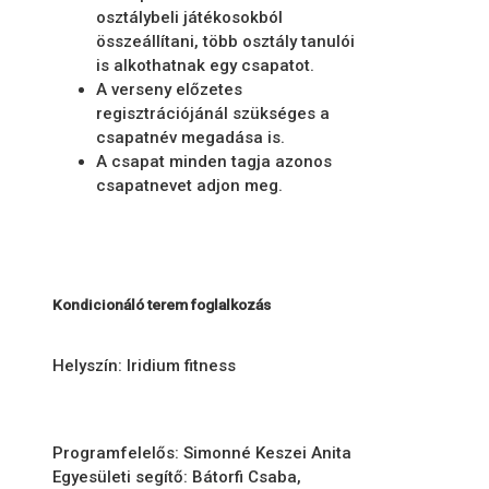
osztálybeli játékosokból
összeállítani, több osztály tanulói
is alkothatnak egy csapatot.
A verseny előzetes
regisztrációjánál szükséges a
csapatnév megadása is.
A csapat minden tagja azonos
csapatnevet adjon meg.
Kondicionáló terem foglalkozás
Helyszín: Iridium fitness
Programfelelős: Simonné Keszei Anita
Egyesületi segítő: Bátorfi Csaba,