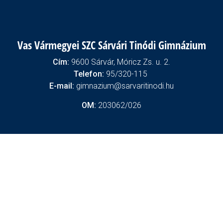
Vas Vármegyei SZC Sárvári Tinódi Gimnázium
Cím:
9600 Sárvár, Móricz Zs. u. 2.
Telefon:
95/320-115
E-mail:
gimnazium@sarvaritinodi.hu
OM:
203062/026