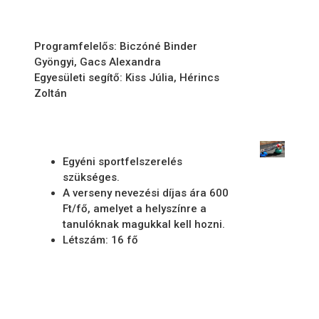
Programfelelős: Biczóné Binder
Gyöngyi, Gacs Alexandra
Egyesületi segítő: Kiss Júlia, Hérincs
Zoltán
Egyéni sportfelszerelés
szükséges.
A verseny nevezési díjas ára 600
Ft/fő, amelyet a helyszínre a
tanulóknak magukkal kell hozni.
Létszám: 16 fő