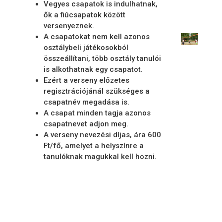
Vegyes csapatok is indulhatnak,
ők a fiúcsapatok között
versenyeznek.
A csapatokat nem kell azonos
osztálybeli játékosokból
összeállítani, több osztály tanulói
is alkothatnak egy csapatot.
Ezért a verseny előzetes
regisztrációjánál szükséges a
csapatnév megadása is.
A csapat minden tagja azonos
csapatnevet adjon meg.
A verseny nevezési díjas, ára 600
Ft/fő, amelyet a helyszínre a
tanulóknak magukkal kell hozni.