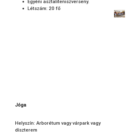
Egyéni asztaliteniszverseny.
Létszám: 20 fő
Jóga
Helyszín: Arborétum vagy várpark vagy
díszterem