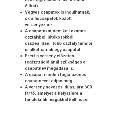
állhat).
Vegyes csapatok is indulhatnak,
ők a fiúcsapatok között
versenyeznek.
A csapatokat nem kell azonos
osztálybeli játékosokból
összeállítani, több osztály tanulói
is alkothatnak egy csapatot.
Ezért a verseny előzetes
regisztrációjánál szükséges a
csapatnév megadása is.
A csapat minden tagja azonos
csapatnevet adjon meg.
A verseny nevezési díjas, ára 600
Ft/fő, amelyet a helyszínre a
tanulóknak magukkal kell hozni.