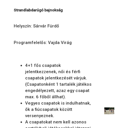
Strandlabdarúgó bajnokság
Helyszín: Sárvár Fürdő
Programfelelős: Vajda Virág
4+1 fős csapatok
jelentkezzenek, női és férfi
csapatok jelentkezését várjuk.
(Csapatonként 1 tartalék játékos
engedélyezett, azaz egy csapat
max. 6 főből állhat).
Vegyes csapatok is indulhatnak,
ők a fiúcsapatok között
versenyeznek.
A csapatokat nem kell azonos