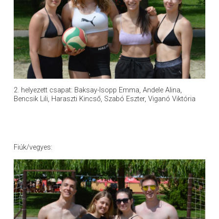
2. helyezett csapat: Baksay-Isopp Emma, Andele Alina,
Bencsik Lili, Haraszti Kincső, Szabó Eszter, Viganó Viktória
Fiúk/vegyes: