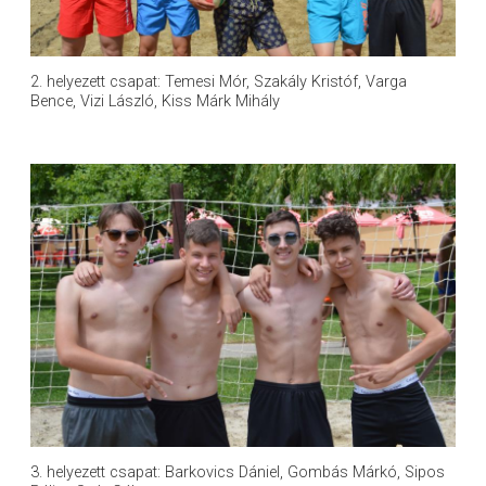
2. helyezett csapat: Temesi Mór, Szakály Kristóf, Varga
Bence, Vizi László, Kiss Márk Mihály
3. helyezett csapat: Barkovics Dániel, Gombás Márkó, Sipos