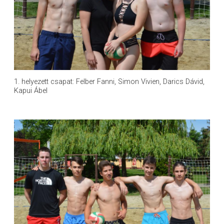
1. helyezett csapat: Felber Fanni, Simon Vivien, Darics Dávid,
Kapui Ábel