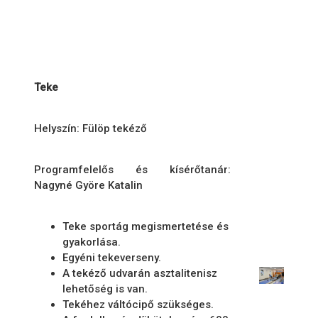
Teke
Helyszín: Fülöp tekéző
Programfelelős és kísérőtanár:
Nagyné Györe Katalin
Teke sportág megismertetése és
gyakorlása.
Egyéni tekeverseny.
A tekéző udvarán asztalitenisz
lehetőség is van.
Tekéhez váltócipő szükséges.