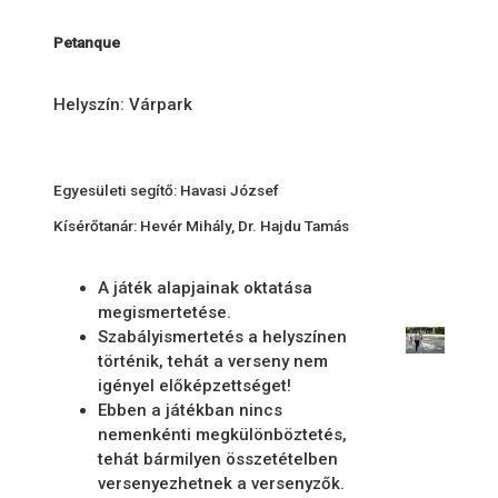
Petanque
Helyszín: Várpark
Egyesületi segítő: Havasi József
Kísérőtanár: Hevér Mihály, Dr. Hajdu Tamás
A játék alapjainak oktatása
megismertetése.
Szabályismertetés a helyszínen
történik, tehát a verseny nem
igényel előképzettséget!
Ebben a játékban nincs
nemenkénti megkülönböztetés,
tehát bármilyen összetételben
versenyezhetnek a versenyzők.