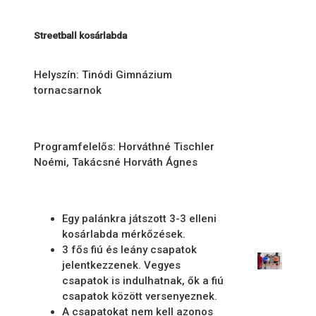
Streetball kosárlabda
Helyszín: Tinódi Gimnázium
tornacsarnok
Programfelelős: Horváthné Tischler
Noémi, Takácsné Horváth Ágnes
Egy palánkra játszott 3-3 elleni
kosárlabda mérkőzések.
3 fős fiú és leány csapatok
jelentkezzenek. Vegyes
csapatok is indulhatnak, ők a fiú
csapatok között versenyeznek.
A csapatokat nem kell azonos