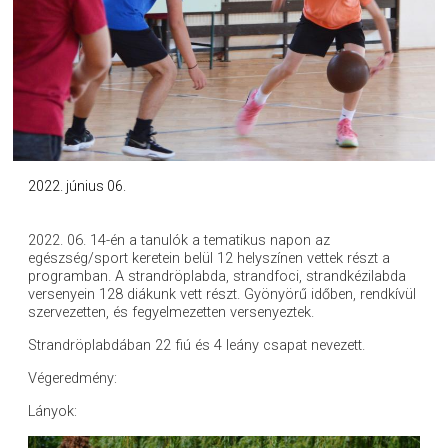
2022. június 06.
2022. 06. 14-én a tanulók a tematikus napon az
egészség/sport keretein belül 12 helyszínen vettek részt a
programban. A strandröplabda, strandfoci, strandkézilabda
versenyein 128 diákunk vett részt. Gyönyörű időben, rendkívül
szervezetten, és fegyelmezetten versenyeztek.
Strandröplabdában 22 fiú és 4 leány csapat nevezett.
Végeredmény:
Lányok: