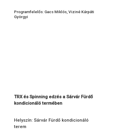
Programfelelős: Gacs Miklós, Viziné Kárpáti
Györgyi
TRX és Spinning edzés a Sárvár Fürdő
kondicionáló termében
Helyszín: Sárvár Fürdő kondicionáló
terem