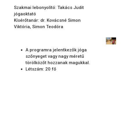
Szakmai lebonyolító: Takács Judit
jógaoktató
Kísérőtanár: dr. Kovácsné Simon
Viktória, Simon Teodóra
A programra jelentkezők jóga
szőnyeget vagy nagy méretű
törölközőt hozzanak magukkal.
Létszám: 20 fő