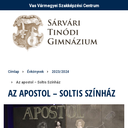
Ugrás
Vas Vármegyei Szakképzési Centrum
a
tartalomra
Morzsa
Címlap
Évkönyvek
2023/2024
Az apostol – Soltis Színház
AZ APOSTOL – SOLTIS SZÍNHÁZ