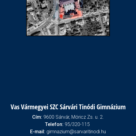
Vas Vármegyei SZC Sárvári Tinódi Gimnázium
Cím:
9600 Sárvár, Móricz Zs. u. 2.
Telefon:
95/320-115
E-mail:
gimnazium@sarvaritinodi.hu