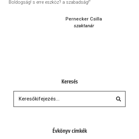
Boldogság! s erre eszköz? a szabadság!”
Pernecker Csilla
szaktanár
Keresés
Keresés
Évkönyv címkék