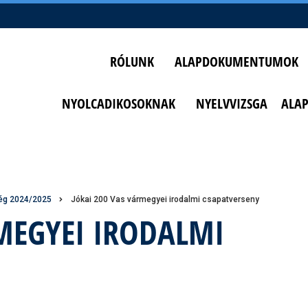
RÓLUNK
ALAPDOKUMENTUMOK
NYOLCADIKOSOKNAK
NYELVVIZSGA
ALA
g 2024/2025
Jókai 200 Vas vármegyei irodalmi csapatverseny
RMEGYEI IRODALMI