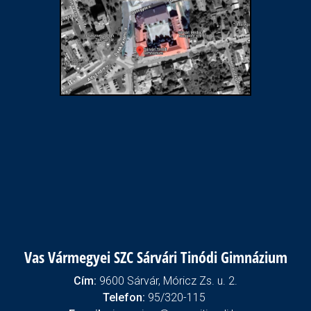
Vas Vármegyei SZC Sárvári Tinódi Gimnázium
Cím:
9600 Sárvár, Móricz Zs. u. 2.
Telefon:
95/320-115