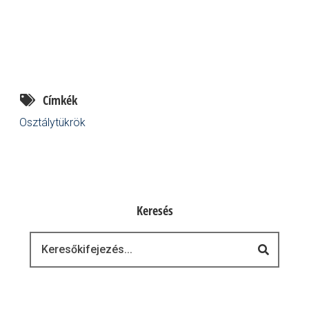
Címkék
Osztálytükrök
Keresés
Keresés