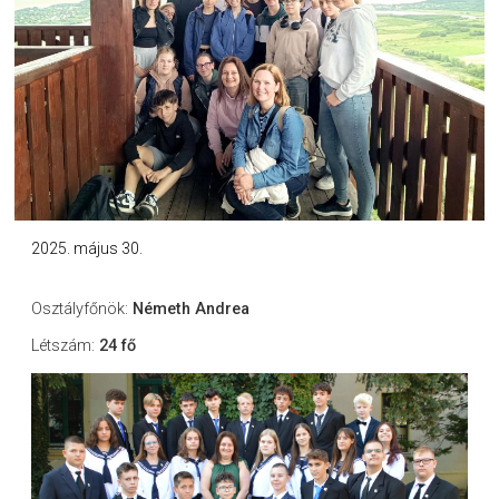
2025. május 30.
Osztályfőnök:
Németh Andrea
Létszám:
24 fő