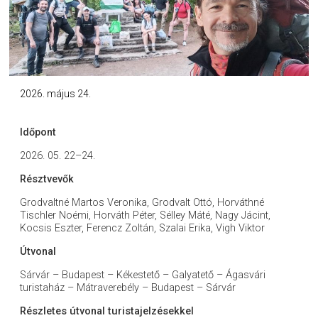
2026. május 24.
Időpont
2026. 05. 22–24.
Résztvevők
Grodvaltné Martos Veronika, Grodvalt Ottó, Horváthné
Tischler Noémi, Horváth Péter, Sélley Máté, Nagy Jácint,
Kocsis Eszter, Ferencz Zoltán, Szalai Erika, Vigh Viktor
Útvonal
Sárvár – Budapest – Kékestető – Galyatető – Ágasvári
turistaház – Mátraverebély – Budapest – Sárvár
Részletes útvonal turistajelzésekkel