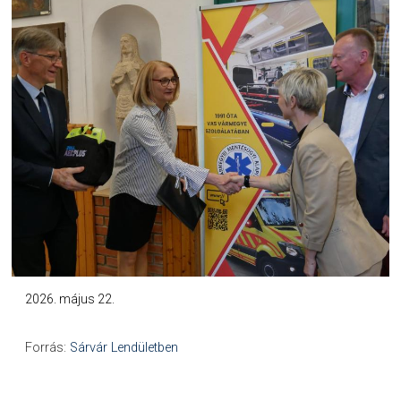
2026. május 22.
Forrás:
Sárvár Lendületben