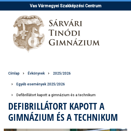
Ugrás
Vas Vármegyei Szakképzési Centrum
a
tartalomra
Morzsa
Címlap
Évkönyvek
2025/2026
Egyéb események 2025/2026
Defibrillátort kapott a gimnázium és a technikum
DEFIBRILLÁTORT KAPOTT A
GIMNÁZIUM ÉS A TECHNIKUM