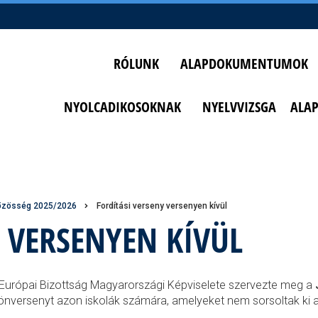
RÓLUNK
ALAPDOKUMENTUMOK
NYOLCADIKOSOKNAK
NYELVVIZSGA
ALA
közösség 2025/2026
Fordítási verseny versenyen kívül
 VERSENYEN KÍVÜL
Európai Bizottság Magyarországi Képviselete szervezte meg a
önversenyt azon iskolák számára, amelyeket nem sorsoltak ki 