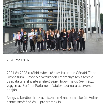
2026. május 07.
2021 és 2023 (utóbbi évben kétszer is) után a Sárvári Tinódi
Gimnázium Euroscola vetélkedőn eredményesen szereplő
csapata újra elnyerte a lehetőséget, hogy május 5-én részt
vegyen az Európai Parlament fiatalok számára szervezett
napján.
Ahogy a korábbiak, ez az utazás is 4 naposra sikerült. Voltak
benne ismétlődő és új programok is.