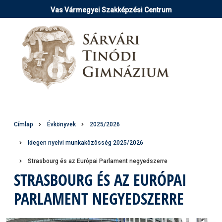
Ugrás
Vas Vármegyei Szakképzési Centrum
a
tartalomra
Morzsa
Címlap
Évkönyvek
2025/2026
Idegen nyelvi munkaközösség 2025/2026
Strasbourg és az Európai Parlament negyedszerre
STRASBOURG ÉS AZ EURÓPAI
PARLAMENT NEGYEDSZERRE