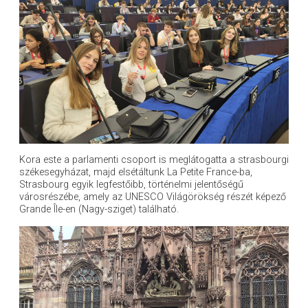
Kora este a parlamenti csoport is meglátogatta a strasbourgi
székesegyházat, majd elsétáltunk La Petite France-ba,
Strasbourg egyik legfestőibb, történelmi jelentőségű
városrészébe, amely az UNESCO Világörökség részét képező
Grande Île-en (Nagy-sziget) található.