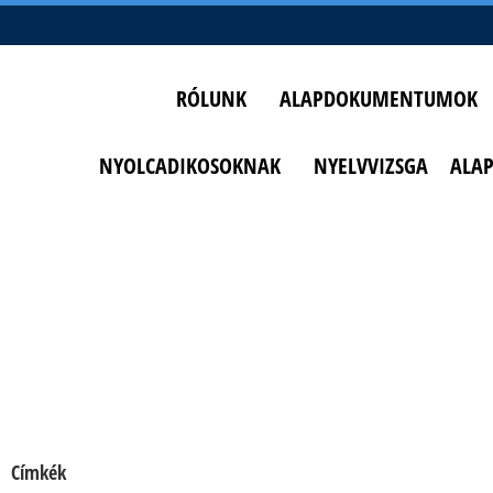
RÓLUNK
ALAPDOKUMENTUMOK
NYOLCADIKOSOKNAK
NYELVVIZSGA
ALA
Címkék