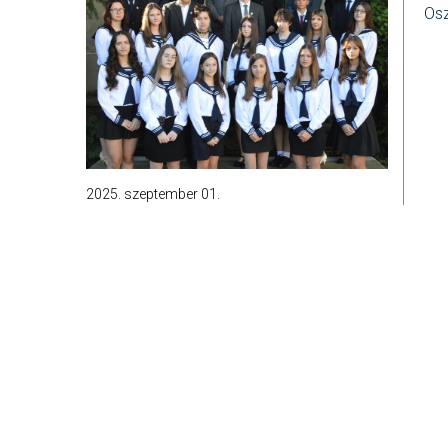
Osz
2025. szeptember 01.