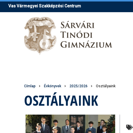
Ugrás
Vas Vármegyei Szakképzési Centrum
a
tartalomra
Morzsa
Címlap
Évkönyvek
2025/2026
Osztályaink
OSZTÁLYAINK