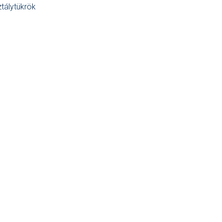
tálytükrök