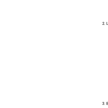
2. 
3. 