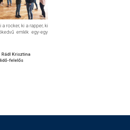
a rocker, ki a rapper, ki
jókedvű emlék egy-egy
Rádl Krisztina
idő-felelős