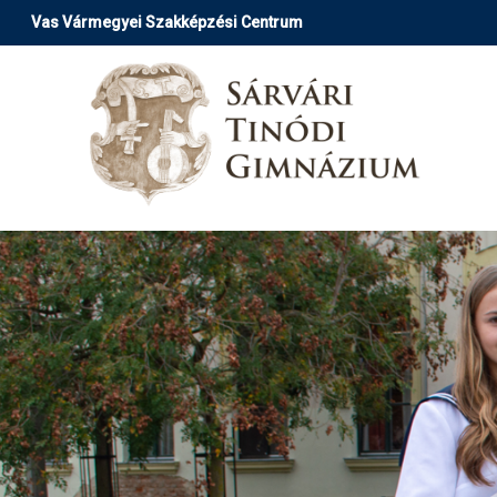
Ugrás
Vas Vármegyei Szakképzési Centrum
a
tartalomra