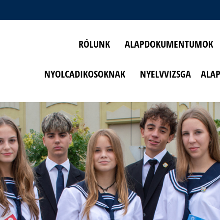
RÓLUNK
ALAPDOKUMENTUMOK
NYOLCADIKOSOKNAK
NYELVVIZSGA
ALA