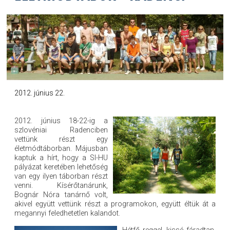
2012. június 22.
2012. június 18-22-ig a
szlovéniai Radenciben
vettünk részt egy
életmódtáborban. Májusban
kaptuk a hírt, hogy a SI-HU
pályázat keretében lehetőség
van egy ilyen táborban részt
venni. Kísérőtanárunk,
Bognár Nóra tanárnő volt,
akivel együtt vettünk részt a programokon, együtt éltük át a
megannyi feledhetetlen kalandot.