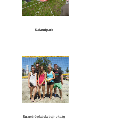
Kalandpark
Strandröplabda bajnokság