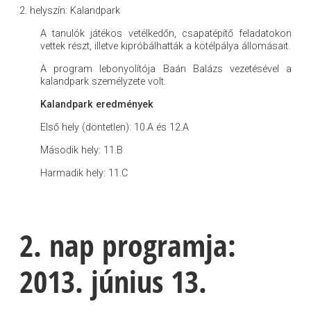
2. helyszín: Kalandpark
A tanulók játékos vetélkedőn, csapatépítő feladatokon
vettek részt, illetve kipróbálhatták a kötélpálya állomásait.
A program lebonyolítója Baán Balázs vezetésével a
kalandpark személyzete volt.
Kalandpark eredmények
Első hely (döntetlen): 10.A és 12.A
Második hely: 11.B
Harmadik hely: 11.C
2. nap programja:
2013. június 13.