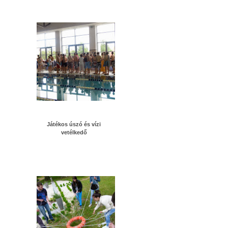
Játékos úszó és vízi
vetélkedő