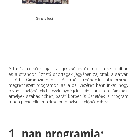
Strandfoci
A tanév utolsó napjai az egészséges életmód, a szabadban
és a strandon űzhető sportágak jegyében zajlottak a sárvári
Tinódi Gimnáziumban. A már második alkalommal
megrendezett programon az a cél vezérelt bennünket, hogy
olyan lehetőségeket, tevékenységeket kínáljunk tanulóinknak,
amelyek szabadidőben, baráti körben is űzhetőek, a program
maga pedig alkalmazkodjon a helyi lehetőségekhez.
1. nap programja: