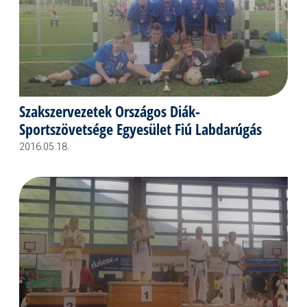
Szakszervezetek Országos Diák-
Sportszövetsége Egyesület Fiú Labdarúgás
2016.05.18.