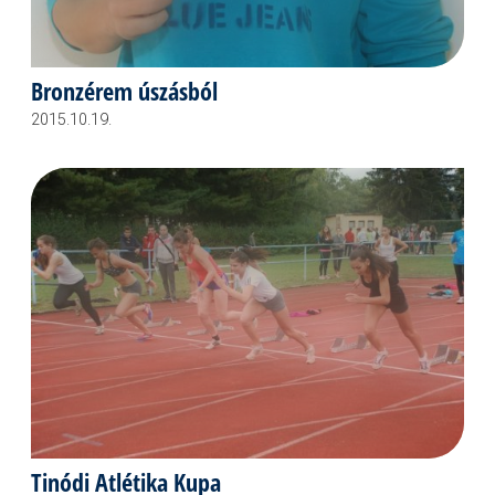
Bronzérem úszásból
2015.10.19.
Tinódi Atlétika Kupa