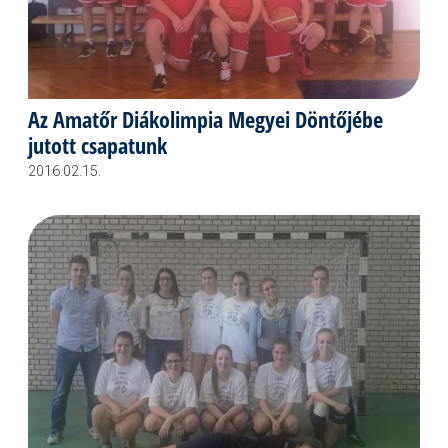
Az Amatőr Diákolimpia Megyei Döntőjébe
jutott csapatunk
2016.02.15.