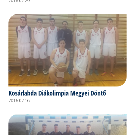
2016.02.29.
Kosárlabda Diákolimpia Megyei Döntő
2016.02.16.