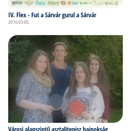
IV. Flex - Fut a Sárvár gurul a Sárvár
2016.03.05.
Városi alapszintű asztalitenisz bajnokság