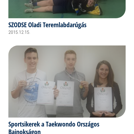
SZODSE Oladi Teremlabdarúgás
2015.12.15.
Sportsikerek a Taekwondo Országos
Bajnokságon