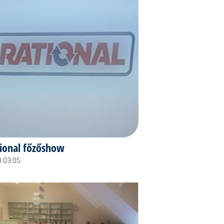
ional főzőshow
.03.05.