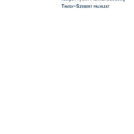
Tinódi–Szeibert pályázat