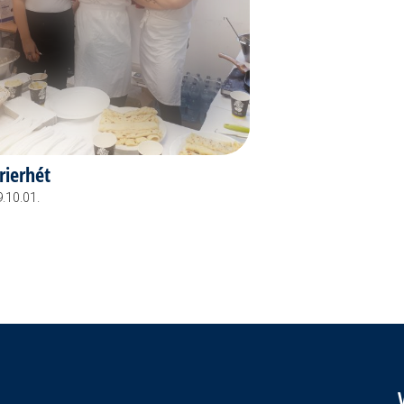
rierhét
.10.01.