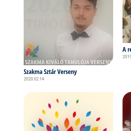
A r
2019
Szakma Sztár Verseny
2020.02.14.