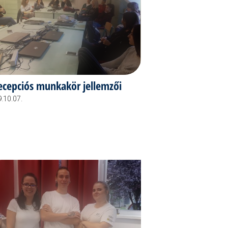
ecepciós munkakör jellemzői
.10.07.