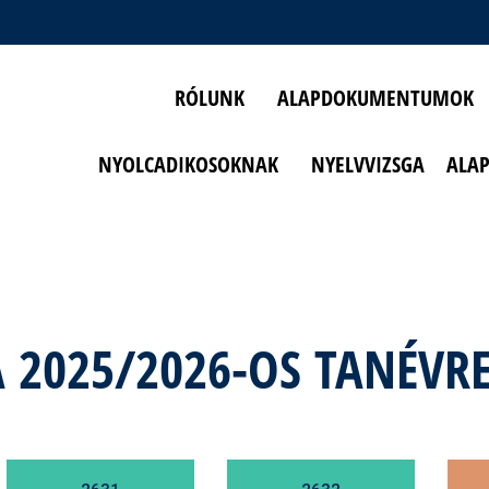
RÓLUNK
ALAPDOKUMENTUMOK
NYOLCADIKOSOKNAK
NYELVVIZSGA
ALA
 A 2025/2026-OS TANÉVR