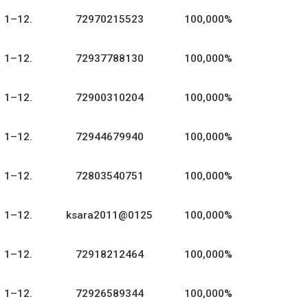
1–12.
72970215523
100,000%
1–12.
72937788130
100,000%
1–12.
72900310204
100,000%
1–12.
72944679940
100,000%
1–12.
72803540751
100,000%
1–12.
ksara2011@0125
100,000%
1–12.
72918212464
100,000%
1–12.
72926589344
100,000%