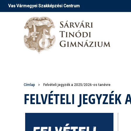
Ugrás
Vas Vármegyei Szakképzési Centrum
a
tartalomra
Morzsa
Címlap
Felvételi jegyzék a 2025/2026-os tanévre
FELVÉTELI JEGYZÉK