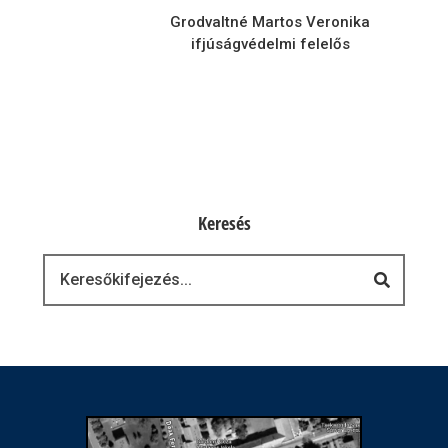
Grodvaltné Martos Veronika
ifjúságvédelmi felelős
Keresés
Keresés