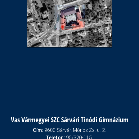
Vas Vármegyei SZC Sárvári Tinódi Gimnázium
Cím:
9600 Sárvár, Móricz Zs. u. 2.
Telefon:
95/320-115